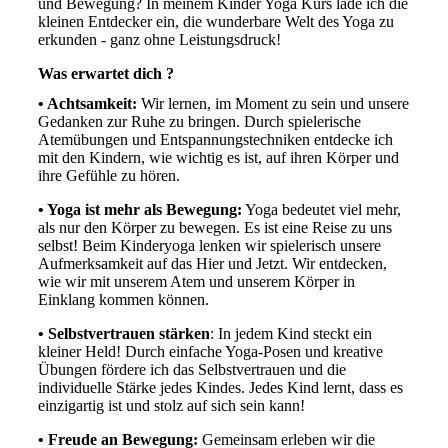
und Bewegung? In meinem Kinder Yoga Kurs lade ich die
kleinen Entdecker ein, die wunderbare Welt des Yoga zu
erkunden - ganz ohne Leistungsdruck!
Was erwartet dich ?
• Achtsamkeit:
Wir lernen, im Moment zu sein und unsere
Gedanken zur Ruhe zu bringen. Durch spielerische
Atemübungen und Entspannungstechniken entdecke ich
mit den Kindern, wie wichtig es ist, auf ihren Körper und
ihre Gefühle zu hören.
• Yoga ist mehr als Bewegung:
Yoga bedeutet viel mehr,
als nur den Körper zu bewegen. Es ist eine Reise zu uns
selbst! Beim Kinderyoga lenken wir spielerisch unsere
Aufmerksamkeit auf das Hier und Jetzt. Wir entdecken,
wie wir mit unserem Atem und unserem Körper in
Einklang kommen können.
• Selbstvertrauen stärken
: In jedem Kind steckt ein
kleiner Held! Durch einfache Yoga-Posen und kreative
Übungen fördere ich das Selbstvertrauen und die
individuelle Stärke jedes Kindes. Jedes Kind lernt, dass es
einzigartig ist und stolz auf sich sein kann!
• Freude an Bewegung:
Gemeinsam erleben wir die