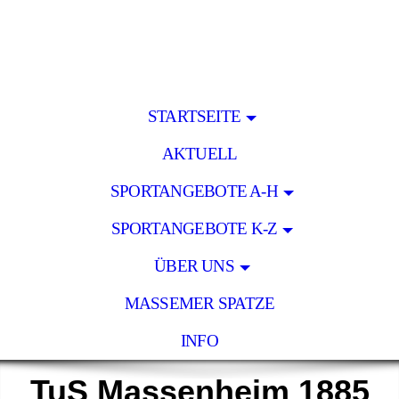
STARTSEITE
AKTUELL
SPORTANGEBOTE A-H
SPORTANGEBOTE K-Z
ÜBER UNS
MASSEMER SPATZE
INFO
TuS Massenheim 1885